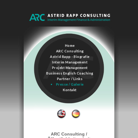
Home
ARC Consulting
Astrid Rapp - Biografie
Interim Management
Projekt Management
Business English Coaching
Partner / Links
Presse / Galerie
Kontakt
/
/
gallery
Galerie
ARC Consulting /